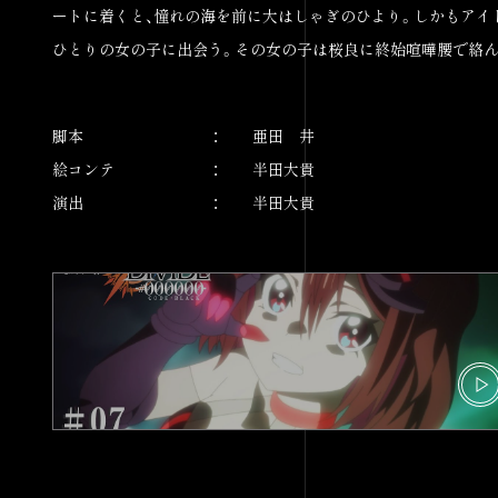
ートに着くと、憧れの海を前に大はしゃぎのひより。しかもアイ
ひとりの女の子に出会う。その女の子は桜良に終始喧嘩腰で絡ん
脚本
亜田 井
絵コンテ
半田大貴
演出
半田大貴