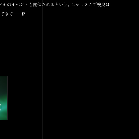
ドルのイベントも開催されるという。しかしそこで桜良は
できて――!?