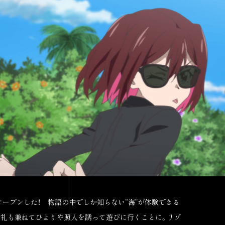
ープンした！ 物語の中でしか知らない“海”が体験できる
お礼も兼ねてひよりや照人を誘って遊びに行くことに。リゾ