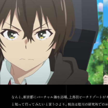
なんと、新京都にバーチャル海水浴場、上鳥羽ビーチリゾートがオ
と知って行ってみたいと言うひより。桜良は桂川の研究所での